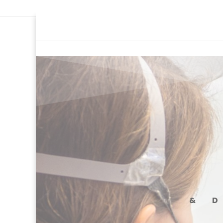
Ce site utilise Google Analytics. En co
& 