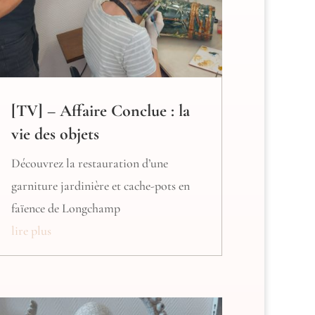
[TV] – Affaire Conclue : la
vie des objets
Découvrez la restauration d’une
garniture jardinière et cache-pots en
faïence de Longchamp
lire plus