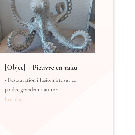
[Objet] – Pieuvre en raku
• Restauration illusionniste sur ce
poulpe grandeur nature •
lire plus