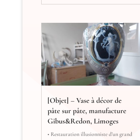
[Objet] – Vase à décor de
pâte sur pâte, manufacture
Gibus&Redon, Limoges
• Restauration illusionniste d’un grand