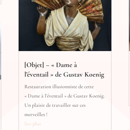
[Objet] – « Dame à
l’éventail » de Gustav Koenig
Restauration illusionniste de cette
« Dame à l’éventail » de Gustav Koenig.
Un plaisir de travailler sur ces
merveilles !
lire plus