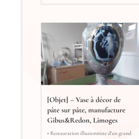
[Objet] – Vase à décor de
pâte sur pâte, manufacture
Gibus&Redon, Limoges
• Restauration illusionniste d’un grand