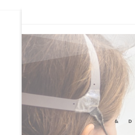
Ce site utilise Google Analytics. En co
& 