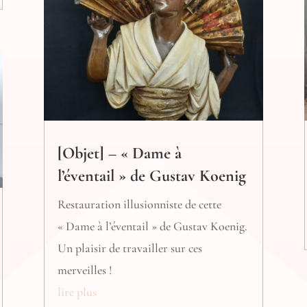
[Objet] – « Dame à
l’éventail » de Gustav Koenig
Restauration illusionniste de cette
« Dame à l’éventail » de Gustav Koenig.
Un plaisir de travailler sur ces
merveilles !
lire plus