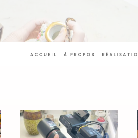
ACCUEIL
À PROPOS
RÉALISATI