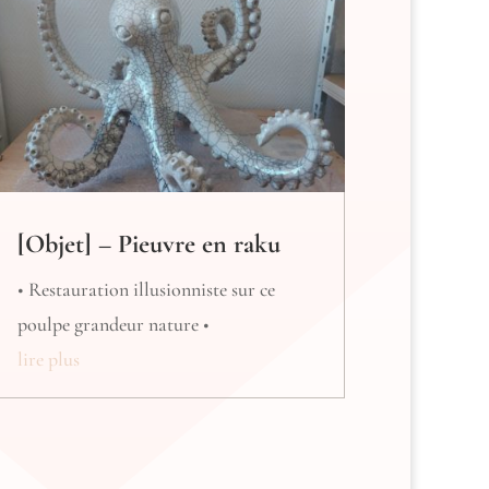
[Objet] – Pieuvre en raku
• Restauration illusionniste sur ce
poulpe grandeur nature •
lire plus