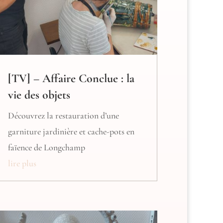
[TV] – Affaire Conclue : la
vie des objets
Découvrez la restauration d’une
garniture jardinière et cache-pots en
faïence de Longchamp
lire plus