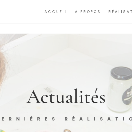
ntinuant à naviguer, vous nous autorisez à déposer un cookie à des fins de mesure
ACCUEIL
À PROPOS
RÉALISA
Actualités
DERNIÈRES RÉALISATI