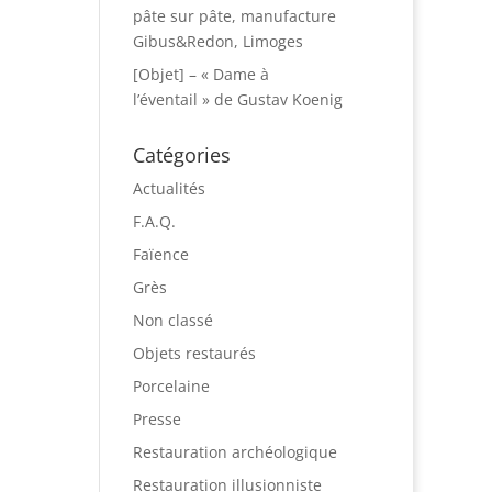
pâte sur pâte, manufacture
Gibus&Redon, Limoges
[Objet] – « Dame à
l’éventail » de Gustav Koenig
Catégories
Actualités
F.A.Q.
Faïence
Grès
Non classé
Objets restaurés
Porcelaine
Presse
Restauration archéologique
Restauration illusionniste