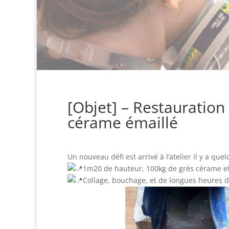
[Objet] – Restauration
cérame émaillé
Un nouveau défi est arrivé à l’atelier il y a que
1m20 de hauteur, 100kg de grès cérame et 
Collage, bouchage, et de longues heures de