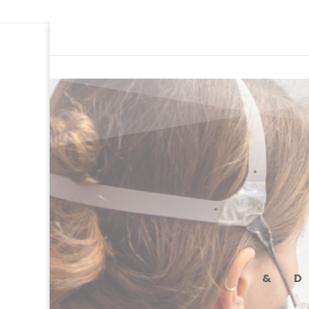
Ce site utilise Google Analytics. En co
& 