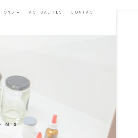
 d'audience.
En savoir plus ou s'opposer
.
TIONS
ACTUALITÉS
CONTACT
ONS