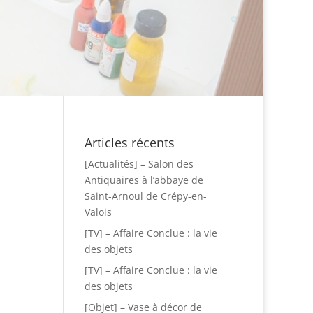
Articles récents
[Actualités] – Salon des
Antiquaires à l’abbaye de
Saint-Arnoul de Crépy-en-
Valois
[TV] – Affaire Conclue : la vie
des objets
[TV] – Affaire Conclue : la vie
des objets
[Objet] – Vase à décor de