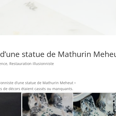
n d’une statue de Mathurin Mehe
ence
,
Restauration illusionniste
usionniste d’une statue de Mathurin Meheut •
ts de décors étaient cassés ou manquants.