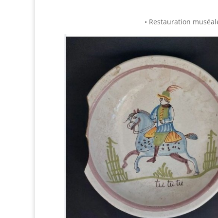
• Restauration muséale