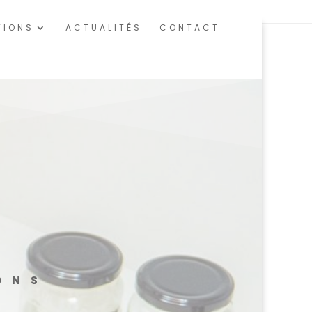
 d'audience.
En savoir plus ou s'opposer
.
TIONS
ACTUALITÉS
CONTACT
ONS