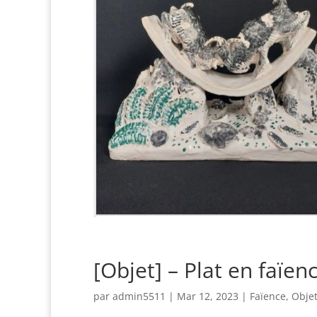
[Objet] – Plat en faïe
par
admin5511
|
Mar 12, 2023
|
Faïence
,
Objet