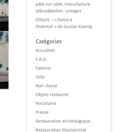
pâte sur pâte, manufacture
Gibus&Redon, Limoges
[Objet] – « Dame à
l’éventail » de Gustav Koenig
Catégories
Actualités
F.A.Q.
Faïence
Grès
Non classé
Objets restaurés
Porcelaine
Presse
Restauration archéologique
Restauration illusionniste