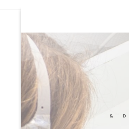
Ce site utilise Google Analytics. En co
& 