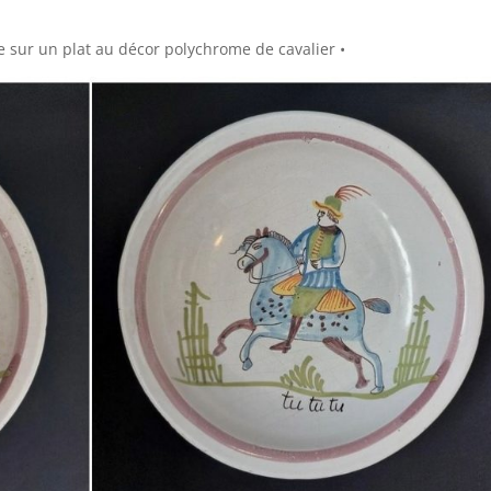
 sur un plat au décor polychrome de cavalier •