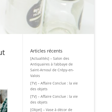
ut
Articles récents
[Actualités] – Salon des
Antiquaires à l’abbaye de
Saint-Arnoul de Crépy-en-
Valois
[TV] – Affaire Conclue : la vie
des objets
[TV] – Affaire Conclue : la vie
des objets
[Objet] – Vase à décor de