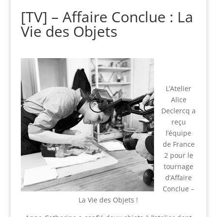
[TV] – Affaire Conclue : La
Vie des Objets
L’Atelier
Alice
Declercq a
reçu
l’équipe
de France
2 pour le
tournage
d’Affaire
Conclue –
La Vie des Objets !