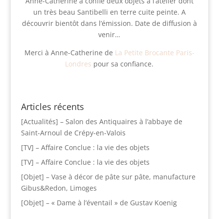
Anne-Catherine a confié deux objets à l’atelier dont
un très beau Santibelli en terre cuite peinte. A
découvrir bientôt dans l’émission. Date de diffusion à
venir…
Merci à Anne-Catherine de
La Petite Brocante Paris-
Londres
pour sa confiance.
Articles récents
[Actualités] – Salon des Antiquaires à l’abbaye de
Saint-Arnoul de Crépy-en-Valois
[TV] – Affaire Conclue : la vie des objets
[TV] – Affaire Conclue : la vie des objets
[Objet] – Vase à décor de pâte sur pâte, manufacture
Gibus&Redon, Limoges
[Objet] – « Dame à l’éventail » de Gustav Koenig