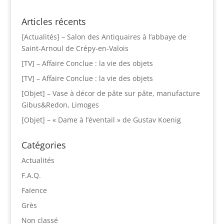
Articles récents
[Actualités] – Salon des Antiquaires à l’abbaye de
Saint-Arnoul de Crépy-en-Valois
[TV] – Affaire Conclue : la vie des objets
[TV] – Affaire Conclue : la vie des objets
[Objet] – Vase à décor de pâte sur pâte, manufacture
Gibus&Redon, Limoges
[Objet] – « Dame à l’éventail » de Gustav Koenig
Catégories
Actualités
F.A.Q.
Faïence
Grès
Non classé