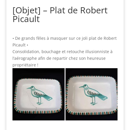
[Objet] – Plat de Robert
Picault
• De grands fêles à masquer sur ce joli plat de Robert
Picault •
Consolidation, bouchage et retouche illusionniste à
l’aérographe afin de repartir chez son heureuse
propriétaire !