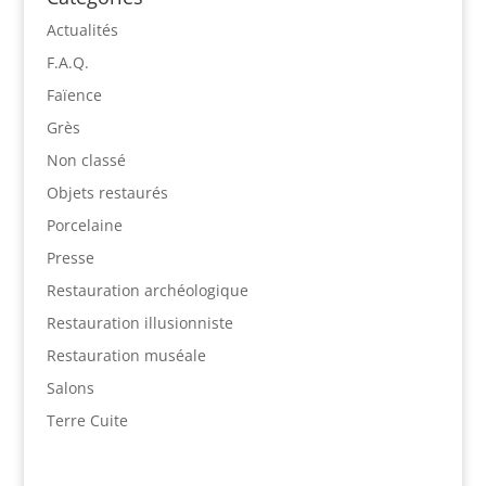
Actualités
F.A.Q.
Faïence
Grès
Non classé
Objets restaurés
Porcelaine
Presse
Restauration archéologique
Restauration illusionniste
Restauration muséale
Salons
Terre Cuite