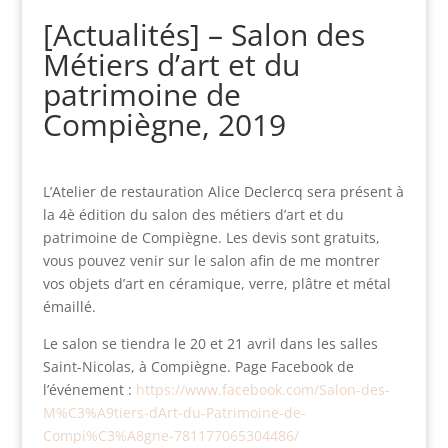
[Actualités] – Salon des
Métiers d’art et du
patrimoine de
Compiègne, 2019
L’Atelier de restauration Alice Declercq sera présent à
la 4è édition du salon des métiers d’art et du
patrimoine de Compiègne. Les devis sont gratuits,
vous pouvez venir sur le salon afin de me montrer
vos objets d’art en céramique, verre, plâtre et métal
émaillé.
Le salon se tiendra le 20 et 21 avril dans les salles
Saint-Nicolas, à Compiègne. Page Facebook de
l’événement :
https://www.facebook.com/Salon-des-
M%C3%A9tiers-dArt-du-Patrimoine-de-
Compi%C3%A8gne-781177065304486/